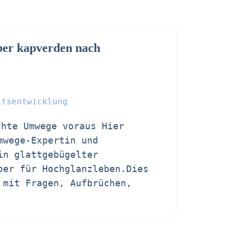
ber kapverden nach
itsentwicklung
chte Umwege voraus Hier
mwege-Expertin und
in glattgebügelter
ber für Hochglanzleben.Dies
 mit Fragen, Aufbrüchen,