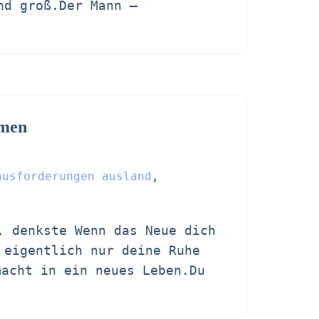
nd groß.Der Mann –
lmen
ausforderungen ausland
,
, denkste Wenn das Neue dich
 eigentlich nur deine Ruhe
emacht in ein neues Leben.Du