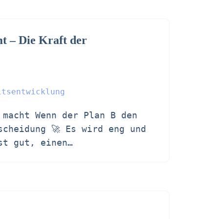
 – Die Kraft der
itsentwicklung
 macht Wenn der Plan B den
scheidung 🚀 Es wird eng und
ist gut, einen…