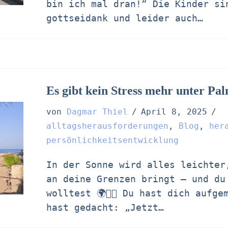
bin ich mal dran!“ Die Kinder si
gottseidank und leider auch…
Es gibt kein Stress mehr unter Pa
von
Dagmar Thiel
April 8, 2025
alltagsherausforderungen
,
Blog
,
her
persönlichkeitsentwicklung
In der Sonne wird alles leichter
an deine Grenzen bringt – und du
wolltest 🌍😵‍💫 Du hast dich aufg
hast gedacht: „Jetzt…