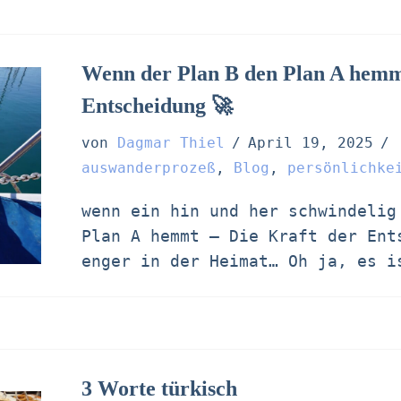
Wenn der Plan B den Plan A hemmt
Entscheidung 🚀
von
Dagmar Thiel
April 19, 2025
auswanderprozeß
,
Blog
,
persönlichke
wenn ein hin und her schwindelig
Plan A hemmt – Die Kraft der Ent
enger in der Heimat… Oh ja, es 
3 Worte türkisch