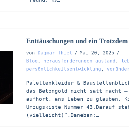
Enttäuschungen und ein Trotzdem
von
Dagmar Thiel
Mai 20, 2025
Blog
,
herausforderungen ausland
,
le
persönlichkeitsentwicklung
,
verände
Palettenkleider & Baustellenblic
das Betongold nicht satt macht –
aufhört, ans Leben zu glauben. K
Umzugskiste Nummer 43.Darauf ste
(vielleicht)“.Daneben:…