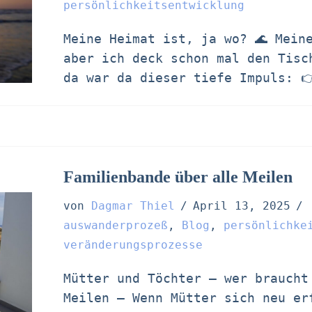
persönlichkeitsentwicklung
Meine Heimat ist, ja wo? 🌊 Mein
aber ich deck schon mal den Tisc
da war da dieser tiefe Impuls: 
Familienbande über alle Meilen
von
Dagmar Thiel
April 13, 2025
auswanderprozeß
,
Blog
,
persönlichke
veränderungsprozesse
Mütter und Töchter – wer braucht
Meilen – Wenn Mütter sich neu er