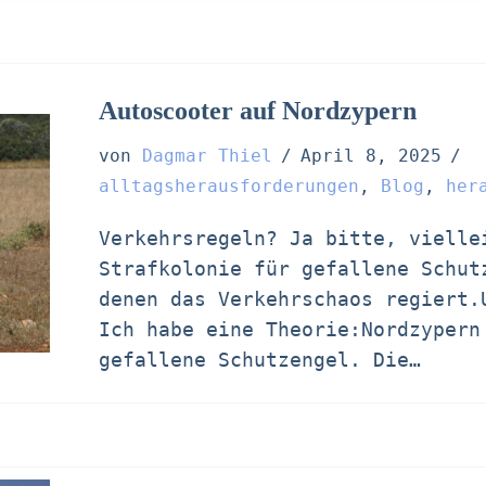
Autoscooter auf Nordzypern
von
Dagmar Thiel
April 8, 2025
alltagsherausforderungen
,
Blog
,
her
Verkehrsregeln? Ja bitte, vielle
Strafkolonie für gefallene Schut
denen das Verkehrschaos regiert.
Ich habe eine Theorie:Nordzypern
gefallene Schutzengel. Die…