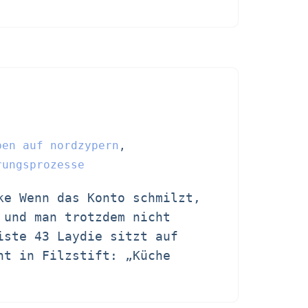
ben auf nordzypern
,
rungsprozesse
ke Wenn das Konto schmilzt,
 und man trotzdem nicht
iste 43 Laydie sitzt auf
ht in Filzstift: „Küche