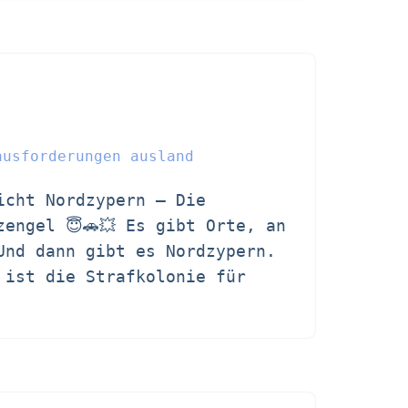
ausforderungen ausland
icht Nordzypern – Die
zengel 😇🚗💥 Es gibt Orte, an
Und dann gibt es Nordzypern.
 ist die Strafkolonie für