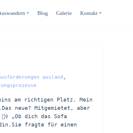
Auswandern
Blog
Galerie
Kontakt
ausforderungen ausland
,
rungsprozesse
eins am richtigen Platz. Mein
.Das neue? Mitgemietet, aber
‍♀️ „Ob dich das Sofa
din.Sie fragte für einen