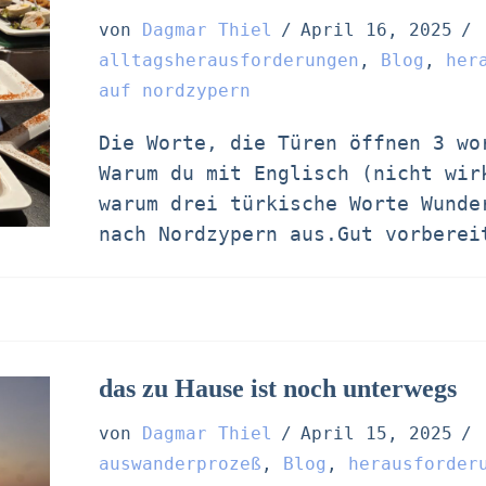
von
Dagmar Thiel
April 16, 2025
alltagsherausforderungen
,
Blog
,
her
auf nordzypern
Die Worte, die Türen öffnen 3 wo
Warum du mit Englisch (nicht wir
warum drei türkische Worte Wunder
nach Nordzypern aus.Gut vorbere
das zu Hause ist noch unterwegs
von
Dagmar Thiel
April 15, 2025
auswanderprozeß
,
Blog
,
herausforder