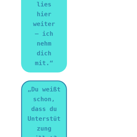
lies
hier
weiter
– ich
nehm
dich
mit.“
„Du weißt
schon,
dass du
Unterstüt
zung