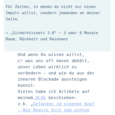
Für Zeiten, in denen du nicht nur einen
Impuls willst, sondern jemanden an deiner
Seite.
→ „Sicherhitsnetz 3.0“ – 3 oder 6 Monate
Raum, Rückhalt und Resonanz
Und wenn Du wissen willst,
👉 was uns oft davon abhält,
unser Leben wirklich zu
verändern – und wie du aus der
inneren Blockade aussteigen
kannst:
Vieles habe ich Artikeln auf
meinem
BLOG
beschieben:
z.b. „
Gefangen im eigenen Kopf
– Wie Ängste dich vom echten