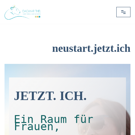
Zum
Inhalt
springen
neustart.jetzt.ich
JETZT. ICH.
Ein Raum für
Frauen,