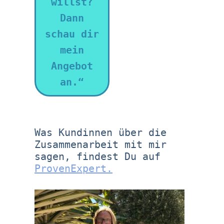
willst?
Dann
schau dir
mein
Angebot
an.“
Was Kundinnen über die
Zusammenarbeit mit mir
sagen, findest Du auf
ProvenExpert.