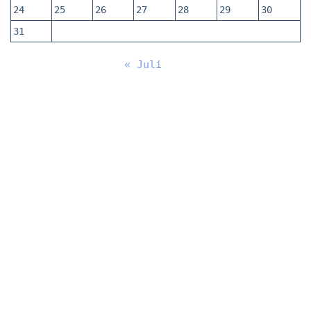
24
25
26
27
28
29
30
31
« Juli