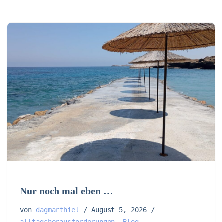
Nur noch mal eben …
von
dagmarthiel
August 5, 2026
alltagsherausforderungen
,
Blog
,