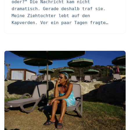
oder?“ Die Nachricht kam nicht
dramatisch. Gerade deshalb traf sie.
Meine Ziehtochter lebt auf den
Kapverden. Vor ein paar Tagen fragte…