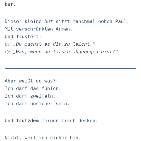
but.
Dieser kleine
but
sitzt manchmal neben Paul.
Mit verschränkten Armen.
Und flüstert:
👉
„Du machst es dir zu leicht.“
👉
„Was, wenn du falsch abgebogen bist?“
Aber weißt du was?
Ich darf das fühlen.
Ich darf zweifeln.
Ich darf unsicher sein.
Und
trotzdem
meinen Tisch decken.
Nicht, weil ich sicher bin.