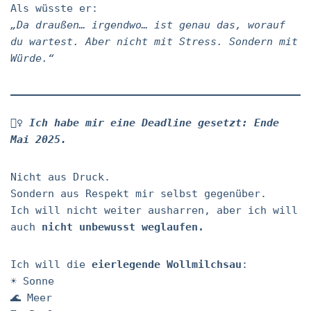
Als wüsste er:
„Da draußen… irgendwo… ist genau das, worauf
du wartest. Aber nicht mit Stress. Sondern mit
Würde.“
🧘‍♀️
Ich habe mir eine Deadline gesetzt: Ende
Mai 2025.
Nicht aus Druck.
Sondern aus Respekt mir selbst gegenüber.
Ich will nicht weiter ausharren, aber ich will
auch
nicht unbewusst weglaufen.
Ich will die
eierlegende Wollmilchsau
:
☀️ Sonne
🌊 Meer