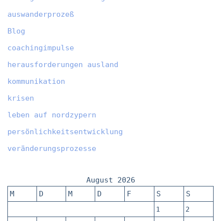
auswanderprozeß
Blog
coachingimpulse
herausforderungen ausland
kommunikation
krisen
leben auf nordzypern
persönlichkeitsentwicklung
veränderungsprozesse
August 2026
M
D
M
D
F
S
S
1
2