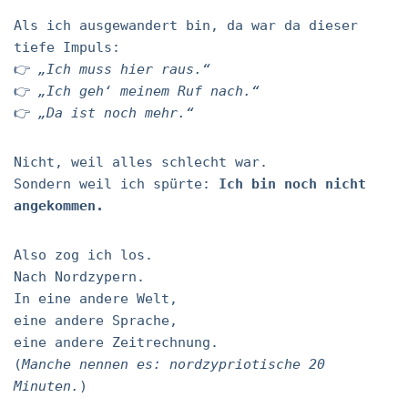
Als ich ausgewandert bin, da war da dieser
tiefe Impuls:
👉
„Ich muss hier raus.“
👉
„Ich geh‘ meinem Ruf nach.“
👉
„Da ist noch mehr.“
Nicht, weil alles schlecht war.
Sondern weil ich spürte:
Ich bin noch nicht
angekommen.
Also zog ich los.
Nach Nordzypern.
In eine andere Welt,
eine andere Sprache,
eine andere Zeitrechnung.
(
Manche nennen es: nordzypriotische 20
Minuten.
)