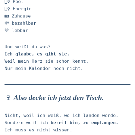
🏊‍♀️ Pool
🧘‍♀️ Energie
🏡 Zuhause
💸 bezahlbar
💛 lebbar
Und weißt du was?
Ich glaube, es gibt sie.
Weil mein Herz sie schon kennt.
Nur mein Kalender noch nicht.
🍷
Also decke ich jetzt den Tisch.
Nicht, weil ich weiß, wo ich landen werde.
Sondern weil ich
bereit bin, zu empfangen.
Ich muss es nicht wissen.