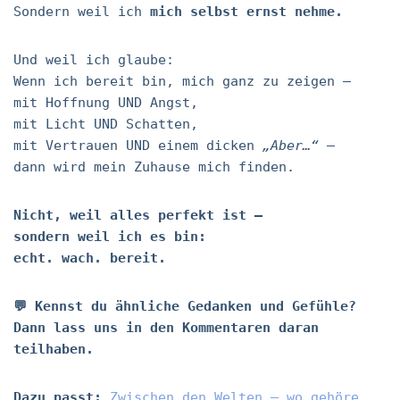
Sondern weil ich
mich selbst ernst nehme.
Und weil ich glaube:
Wenn ich bereit bin, mich ganz zu zeigen –
mit Hoffnung UND Angst,
mit Licht UND Schatten,
mit Vertrauen UND einem dicken
„Aber…“
–
dann wird mein Zuhause mich finden.
Nicht, weil alles perfekt ist –
sondern weil ich es bin:
echt. wach. bereit.
💬 Kennst du ähnliche Gedanken und Gefühle?
Dann lass uns in den Kommentaren daran
teilhaben.
Dazu passt:
Zwischen den Welten – wo gehöre