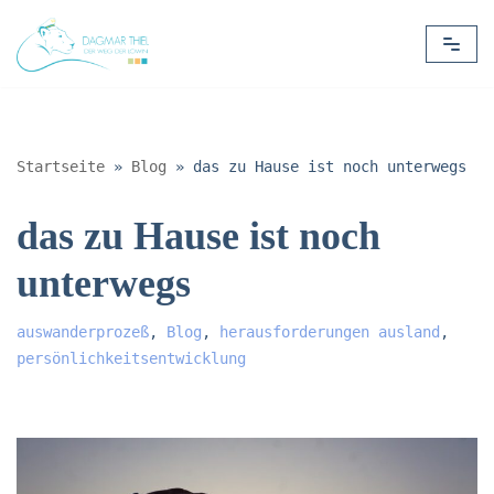
Zum
Inhalt
springen
Startseite
»
Blog
»
das zu Hause ist noch unterwegs
das zu Hause ist noch
unterwegs
auswanderprozeß
,
Blog
,
herausforderungen ausland
,
persönlichkeitsentwicklung