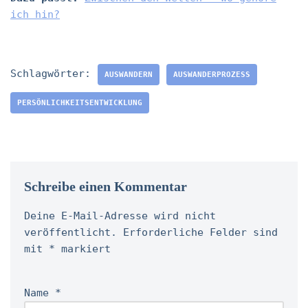
ich hin?
Schlagwörter:
AUSWANDERN
AUSWANDERPROZESS
PERSÖNLICHKEITSENTWICKLUNG
Schreibe einen Kommentar
Deine E-Mail-Adresse wird nicht
veröffentlicht.
Erforderliche Felder sind
mit
*
markiert
Name
*