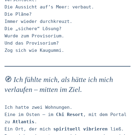
Die Aussicht auf’s Meer: verbaut.
Die Pläne?
Immer wieder durchkreuzt.
Die „sichere“ Lösung?
Wurde zum Provisorium.
Und das Provisorium?
Zog sich wie Kaugummi.
🧭
Ich fühlte mich, als hätte ich mich
verlaufen – mitten im Ziel.
Ich hatte zwei Wohnungen.
Eine im Osten – im
Chi Resort
, mit dem Portal
zu
Atlantis
.
Ein Ort, der mich
spirituell vibrieren
ließ.