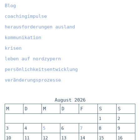
Blog
coachingimpulse
herausforderungen ausland
kommunikation
krisen
leben auf nordzypern
persönlichkeitsentwicklung
veränderungsprozesse
August 2026
M
D
M
D
F
S
S
1
2
3
4
5
6
7
8
9
10
11
12
13
14
15
16