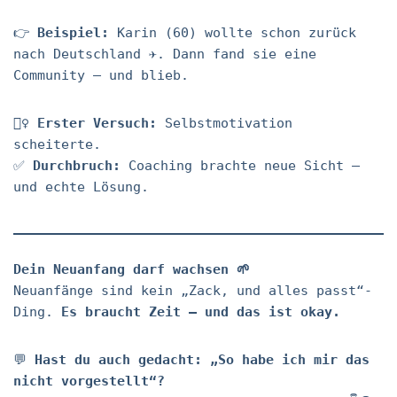
👉
Beispiel:
Karin (60) wollte schon zurück
nach Deutschland ✈️. Dann fand sie eine
Community – und blieb.
🤦‍♀️
Erster Versuch:
Selbstmotivation
scheiterte.
✅
Durchbruch:
Coaching brachte neue Sicht –
und echte Lösung.
Dein Neuanfang darf wachsen 🌱
Neuanfänge sind kein „Zack, und alles passt“-
Ding.
Es braucht Zeit – und das ist okay.
💬
Hast du auch gedacht: „So habe ich mir das
nicht vorgestellt“?