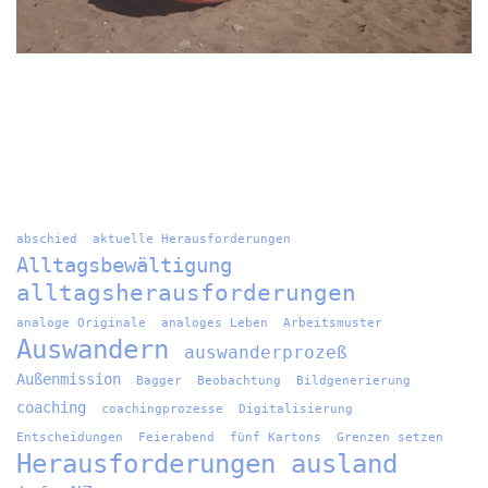
abschied
aktuelle Herausforderungen
Alltagsbewältigung
alltagsherausforderungen
analoge Originale
analoges Leben
Arbeitsmuster
Auswandern
auswanderprozeß
Außenmission
Bagger
Beobachtung
Bildgenerierung
coaching
coachingprozesse
Digitalisierung
Entscheidungen
Feierabend
fünf Kartons
Grenzen setzen
Herausforderungen ausland