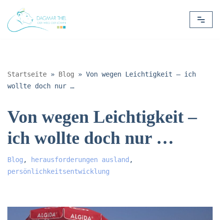
Zum
Inhalt
springen
Startseite
»
Blog
»
Von wegen Leichtigkeit – ich
wollte doch nur …
Von wegen Leichtigkeit –
ich wollte doch nur …
Blog
,
herausforderungen ausland
,
persönlichkeitsentwicklung