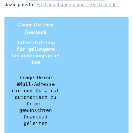
Dazu passt:
Enttäuschungen und ein Trotzdem
Gönne Dir Dein
Geschenk
Unterstützung
für gelungene
Veränderungsproe
sse
Trage Deine
eMail-Adresse
ein und Du wirst
automatisch zu
Deinem
gewünschten
Download
geleitet