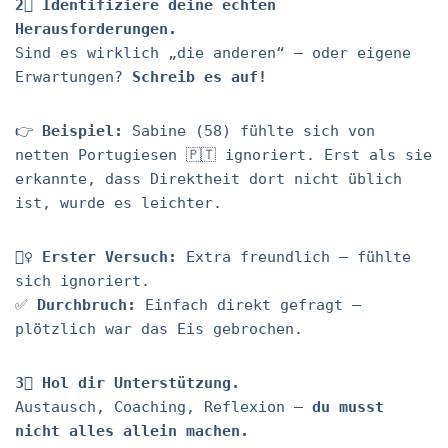
2⃣ Identifiziere deine echten
Herausforderungen.
Sind es wirklich „die anderen“ – oder eigene
Erwartungen?
Schreib es auf!
👉
Beispiel:
Sabine (58) fühlte sich von
netten Portugiesen 🇵🇹 ignoriert. Erst als sie
erkannte, dass Direktheit dort nicht üblich
ist, wurde es leichter.
🤦‍♀️
Erster Versuch:
Extra freundlich – fühlte
sich ignoriert.
✅
Durchbruch:
Einfach direkt gefragt –
plötzlich war das Eis gebrochen.
3⃣ Hol dir Unterstützung.
Austausch, Coaching, Reflexion –
du musst
nicht alles allein machen.