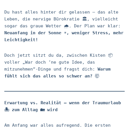
Du hast alles hinter dir gelassen – das alte
Leben, die nervige Bürokratie 🏛️, vielleicht
sogar das graue Wetter 🌧️. Der Plan war klar:
Neuanfang in der Sonne ☀️, weniger Stress, mehr
Leichtigkeit!
Doch jetzt sitzt du da, zwischen Kisten 📦
voller „War doch ’ne gute Idee, das
mitzunehmen“-Dinge und fragst dich:
Warum
fühlt sich das alles so schwer an?
🤯
Erwartung vs. Realität – wenn der Traumurlaub
🏝️ zum Alltag 🏡 wird
Am Anfang war alles aufregend. Die ersten