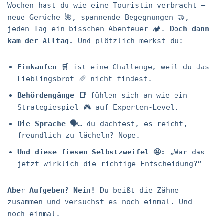
Wochen hast du wie eine Touristin verbracht –
neue Gerüche 🌺, spannende Begegnungen 🤝,
jeden Tag ein bisschen Abenteuer 🏕️.
Doch dann
kam der Alltag.
Und plötzlich merkst du:
Einkaufen 🛒
ist eine Challenge, weil du das
Lieblingsbrot 🥖 nicht findest.
Behördengänge 📑
fühlen sich an wie ein
Strategiespiel 🎮 auf Experten-Level.
Die Sprache 🗣️
… du dachtest, es reicht,
freundlich zu lächeln? Nope.
Und diese fiesen Selbstzweifel 😬:
„War das
jetzt wirklich die richtige Entscheidung?“
Aber Aufgeben? Nein!
Du beißt die Zähne
zusammen und versuchst es noch einmal. Und
noch einmal.