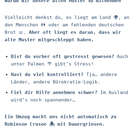
Warum wir unsere alten Muster 👜 mitnehmen
Vielleicht denkst du, es liegt am Land 🌍, an
den Menschen 👫 oder am fehlenden deutschen
Brot 🥨.
Aber oft liegt es daran, dass wir
alte Muster mitgeschleppt haben.
Bist du vorher oft gestresst gewesen?
Auch
unter Palmen 🌴 gibt’s Stress!
Hast du viel kontrolliert?
Tja… andere
Länder, andere Bürokratie-Logik.
Fiel dir Hilfe annehmen schwer?
Im Ausland
wird’s noch spannender…
Ein Umzug macht uns nicht automatisch zu
Robinson Crusoe 🏝️ mit Dauergrinsen.