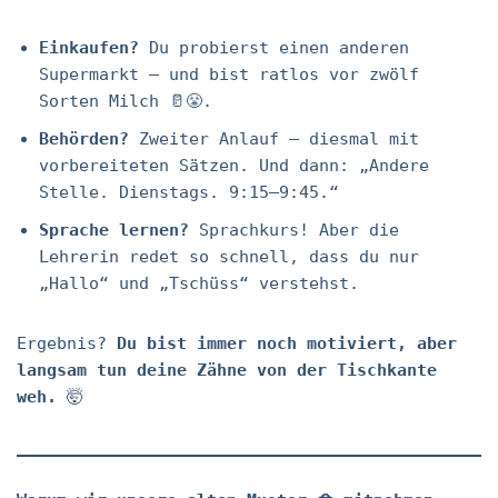
Einkaufen?
Du probierst einen anderen
Supermarkt – und bist ratlos vor zwölf
Sorten Milch 🥛😤.
Behörden?
Zweiter Anlauf – diesmal mit
vorbereiteten Sätzen. Und dann: „Andere
Stelle. Dienstags. 9:15–9:45.“
Sprache lernen?
Sprachkurs! Aber die
Lehrerin redet so schnell, dass du nur
„Hallo“ und „Tschüss“ verstehst.
Ergebnis?
Du bist immer noch motiviert, aber
langsam tun deine Zähne von der Tischkante
weh.
🤯