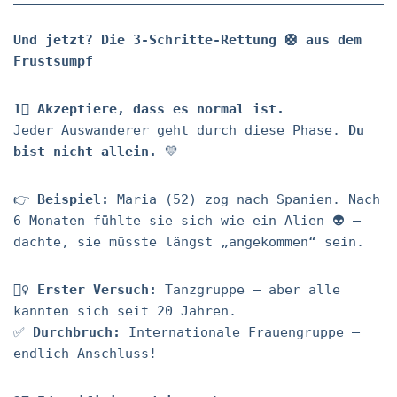
Und jetzt? Die 3-Schritte-Rettung 🛟 aus dem
Frustsumpf
1⃣ Akzeptiere, dass es normal ist.
Jeder Auswanderer geht durch diese Phase.
Du
bist nicht allein.
💛
👉
Beispiel:
Maria (52) zog nach Spanien. Nach
6 Monaten fühlte sie sich wie ein Alien 👽 –
dachte, sie müsste längst „angekommen“ sein.
🤦‍♀️
Erster Versuch:
Tanzgruppe – aber alle
kannten sich seit 20 Jahren.
✅
Durchbruch:
Internationale Frauengruppe –
endlich Anschluss!