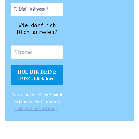
Wie darf ich
Dich anreden?
Wir senden keinen Spam!
Erfahre mehr in unserer
Datenschutzerklärung
.