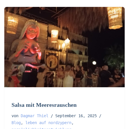
Salsa mit Meeresrauschen
von
Dagmar Thiel
September 16, 2025
Blog
,
leben auf nordzypern
,