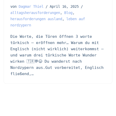
von
Dagmar Thiel
April 16, 2025
alltagsherausforderungen
,
Blog
,
herausforderungen ausland
,
leben auf
nordzypern
Die Worte, die Türen öffnen 3 worte
türkisch – eröffnen mehr… Warum du mit
Englisch (nicht wirklich) weiterkommst –
und warum drei türkische Worte Wunder
wirken 🇹🇷💬😆 Du wanderst nach
Nordzypern aus.Gut vorbereitet, Englisch
fließend,…