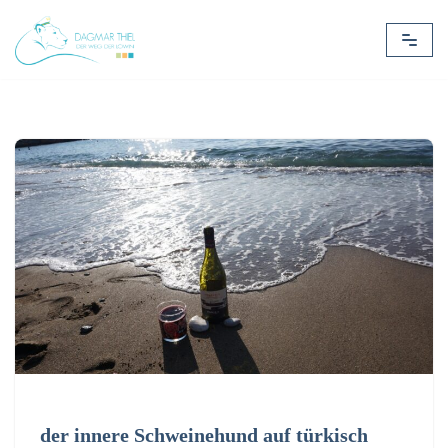
Zum
Inhalt
springen
der innere Schweinehund auf türkisch