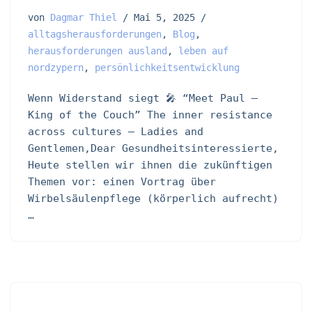
von
Dagmar Thiel
Mai 5, 2025
alltagsherausforderungen
,
Blog
,
herausforderungen ausland
,
leben auf
nordzypern
,
persönlichkeitsentwicklung
Wenn Widerstand siegt 🎤 “Meet Paul –
King of the Couch” The inner resistance
across cultures – Ladies and
Gentlemen,Dear Gesundheitsinteressierte,
Heute stellen wir ihnen die zukünftigen
Themen vor: einen Vortrag über
Wirbelsäulenpflege (körperlich aufrecht)
…