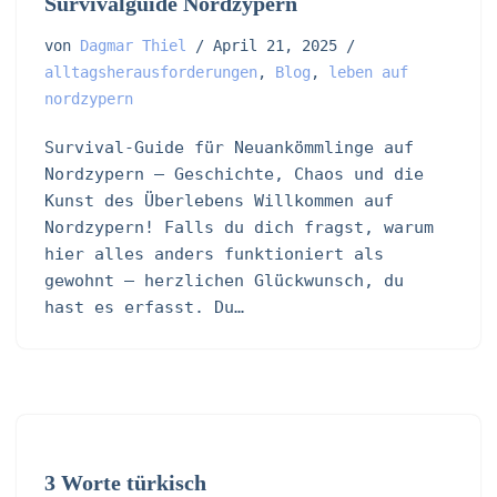
Survivalguide Nordzypern
von
Dagmar Thiel
April 21, 2025
alltagsherausforderungen
,
Blog
,
leben auf
nordzypern
Survival-Guide für Neuankömmlinge auf
Nordzypern – Geschichte, Chaos und die
Kunst des Überlebens Willkommen auf
Nordzypern! Falls du dich fragst, warum
hier alles anders funktioniert als
gewohnt – herzlichen Glückwunsch, du
hast es erfasst. Du…
3 Worte türkisch