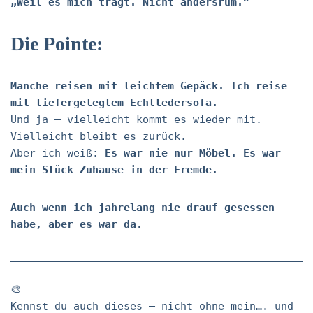
„Weil es mich trägt. Nicht andersrum.“
Die Pointe:
Manche reisen mit leichtem Gepäck. Ich reise
mit tiefergelegtem Echtledersofa.
Und ja – vielleicht kommt es wieder mit.
Vielleicht bleibt es zurück.
Aber ich weiß:
Es war nie nur Möbel. Es war
mein Stück Zuhause in der Fremde.
Auch wenn ich jahrelang nie drauf gesessen
habe, aber es war da.
🎨
Kennst du auch dieses – nicht ohne mein…. und