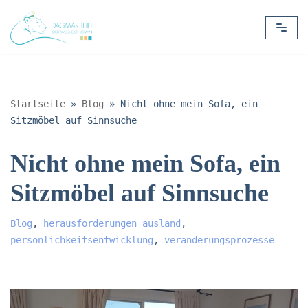
Zum
Inhalt
springen
Startseite
»
Blog
»
Nicht ohne mein Sofa, ein
Sitzmöbel auf Sinnsuche
Nicht ohne mein Sofa, ein
Sitzmöbel auf Sinnsuche
Blog
,
herausforderungen ausland
,
persönlichkeitsentwicklung
,
veränderungsprozesse