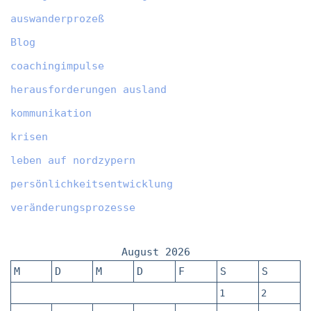
auswanderprozeß
Blog
coachingimpulse
herausforderungen ausland
kommunikation
krisen
leben auf nordzypern
persönlichkeitsentwicklung
veränderungsprozesse
August 2026
M
D
M
D
F
S
S
1
2