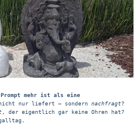
 Prompt mehr ist als eine
nicht nur liefert – sondern
nachfragt
?
t
, der eigentlich gar keine Ohren hat?
galltag.