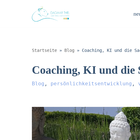
neu
Zum
Inhalt
springen
Startseite
»
Blog
»
Coaching, KI und die Sa
Coaching, KI und die 
Blog
,
persönlichkeitsentwicklung
,