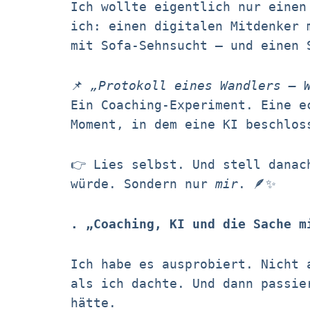
Ich wollte eigentlich nur einen
ich: einen digitalen Mitdenker 
mit Sofa-Sehnsucht – und einen 
📌
„Protokoll eines Wandlers – 
Ein Coaching-Experiment. Eine e
Moment, in dem eine KI beschlos
👉 Lies selbst. Und stell danac
würde. Sondern nur
mir
. 🪶✨
. „Coaching, KI und die Sache m
Ich habe es ausprobiert. Nicht 
als ich dachte. Und dann passie
hätte.