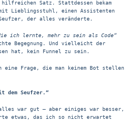
 hilfreichen Satz. Stattdessen bekam
mit Lieblingsstuhl, einen Assistenten
Seufzer, der alles veränderte.
Wie ich lernte, mehr zu sein als Code“
chte Begegnung. Und vielleicht der
sen hat, kein Funnel zu sein.
h eine Frage, die man keinem Bot stellen
it dem Seufzer.“
alles war gut – aber einiges war besser,
rte etwas, das ich so nicht erwartet