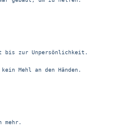
t bis zur Unpersönlichkeit.
 kein Mehl an den Händen.
h mehr.