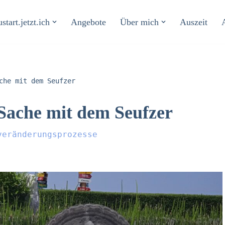
start.jetzt.ich
Angebote
Über mich
Auszeit
che mit dem Seufzer
Sache mit dem Seufzer
veränderungsprozesse