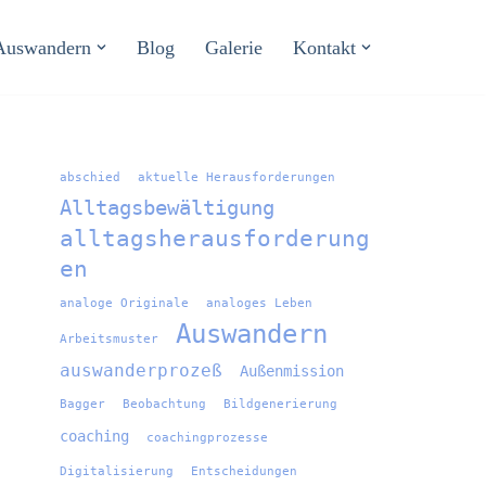
Auswandern
Blog
Galerie
Kontakt
abschied
aktuelle Herausforderungen
Alltagsbewältigung
alltagsherausforderung
en
analoge Originale
analoges Leben
Auswandern
Arbeitsmuster
auswanderprozeß
Außenmission
Bagger
Beobachtung
Bildgenerierung
coaching
coachingprozesse
Digitalisierung
Entscheidungen