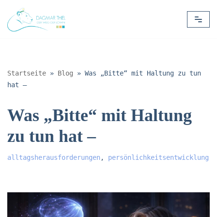
Zum
Inhalt
springen
Startseite
»
Blog
»
Was „Bitte“ mit Haltung zu tun
hat –
Was „Bitte“ mit Haltung
zu tun hat –
alltagsherausforderungen
,
persönlichkeitsentwicklung