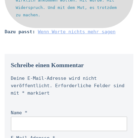
wirklich ankommen wollen. Mit Würde. Mit
Widerspruch. Und mit dem Mut, es trotzdem
zu machen.
Dazu passt:
Wenn Worte nichts mehr sagen
Schreibe einen Kommentar
Deine E-Mail-Adresse wird nicht
veröffentlicht.
Erforderliche Felder sind
mit
*
markiert
Name
*
E-Mail-Adresse
*