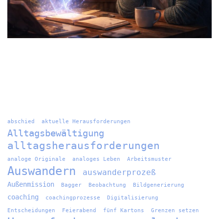
abschied
aktuelle Herausforderungen
Alltagsbewältigung
alltagsherausforderungen
analoge Originale
analoges Leben
Arbeitsmuster
Auswandern
auswanderprozeß
Außenmission
Bagger
Beobachtung
Bildgenerierung
coaching
coachingprozesse
Digitalisierung
Entscheidungen
Feierabend
fünf Kartons
Grenzen setzen