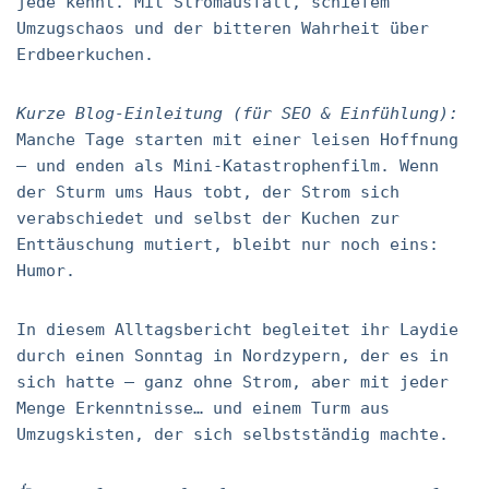
jede kennt. Mit Stromausfall, schiefem
Umzugschaos und der bitteren Wahrheit über
Erdbeerkuchen.
Kurze Blog-Einleitung (für SEO & Einfühlung):
Manche Tage starten mit einer leisen Hoffnung
– und enden als Mini-Katastrophenfilm. Wenn
der Sturm ums Haus tobt, der Strom sich
verabschiedet und selbst der Kuchen zur
Enttäuschung mutiert, bleibt nur noch eins:
Humor.
In diesem Alltagsbericht begleitet ihr Laydie
durch einen Sonntag in Nordzypern, der es in
sich hatte – ganz ohne Strom, aber mit jeder
Menge Erkenntnisse… und einem Turm aus
Umzugskisten, der sich selbstständig machte.