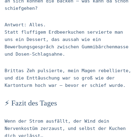
an sich können die backen – was kann da schon
schiefgehen?
Antwort: Alles.
Statt fluffigem Erdbeerkuchen servierte man
uns ein Dessert, das aussah wie ein
Bewerbungsgespräch zwischen Gummibärchenmasse
und Dosen-Schlagsahne.
Brittas Zeh pulsierte, mein Magen rebellierte,
und die Enttäuschung war so groß wie der
Kartonturm hoch war – bevor er schief wurde.
⚡ Fazit des Tages
Wenn der Strom ausfällt, der Wind dein
Nervenkostüm zerzaust, und selbst der Kuchen
dich verlässt…