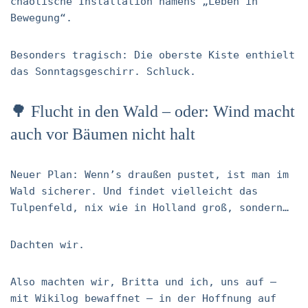
chaotische Installation namens „Leben in
Bewegung“.
Besonders tragisch: Die oberste Kiste enthielt
das Sonntagsgeschirr. Schluck.
🌳 Flucht in den Wald – oder: Wind macht
auch vor Bäumen nicht halt
Neuer Plan: Wenn’s draußen pustet, ist man im
Wald sicherer. Und findet vielleicht das
Tulpenfeld, nix wie in Holland groß, sondern…
Dachten wir.
Also machten wir, Britta und ich, uns auf –
mit Wikilog bewaffnet – in der Hoffnung auf