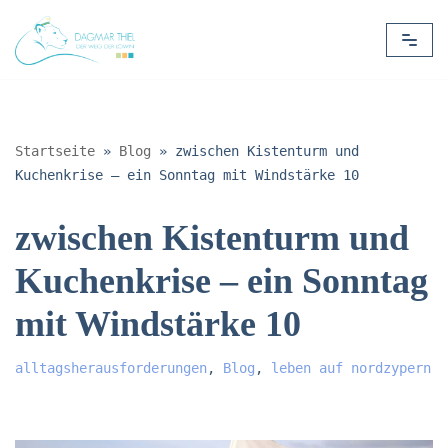
Zum
Inhalt
springen
Startseite
»
Blog
»
zwischen Kistenturm und
Kuchenkrise – ein Sonntag mit Windstärke 10
zwischen Kistenturm und
Kuchenkrise – ein Sonntag
mit Windstärke 10
alltagsherausforderungen
,
Blog
,
leben auf nordzypern