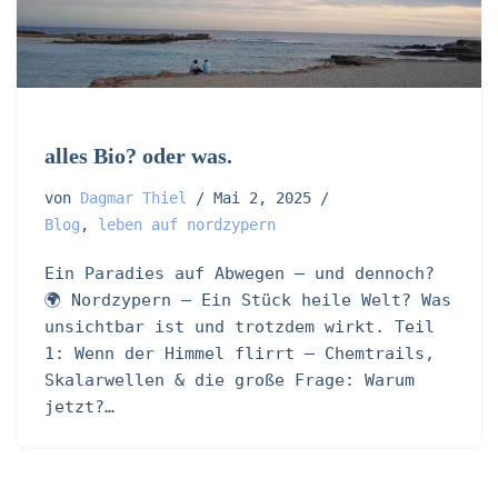
alles Bio? oder was.
von
Dagmar Thiel
Mai 2, 2025
Blog
,
leben auf nordzypern
Ein Paradies auf Abwegen – und dennoch?
🌍 Nordzypern – Ein Stück heile Welt? Was
unsichtbar ist und trotzdem wirkt. Teil
1: Wenn der Himmel flirrt – Chemtrails,
Skalarwellen & die große Frage: Warum
jetzt?…