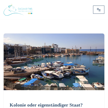
Zum
Inhalt
springen
Kolonie oder eigenständiger Staat?