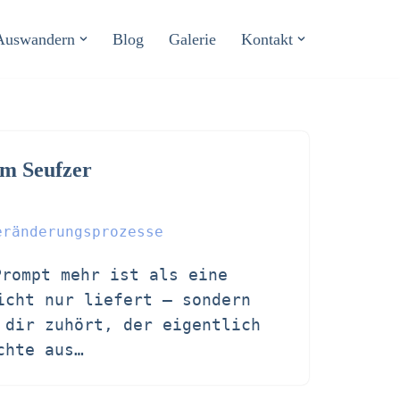
Auswandern
Blog
Galerie
Kontakt
em Seufzer
eränderungsprozesse
Prompt mehr ist als eine
icht nur liefert – sondern
 dir zuhört, der eigentlich
ichte aus…