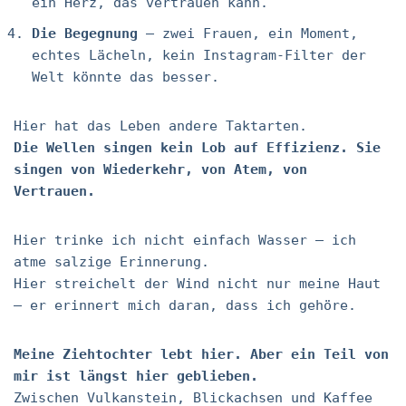
ein Herz, das vertrauen kann.
Die Begegnung
– zwei Frauen, ein Moment,
echtes Lächeln, kein Instagram-Filter der
Welt könnte das besser.
Hier hat das Leben andere Taktarten.
Die Wellen singen kein Lob auf Effizienz. Sie
singen von Wiederkehr, von Atem, von
Vertrauen.
Hier trinke ich nicht einfach Wasser – ich
atme salzige Erinnerung.
Hier streichelt der Wind nicht nur meine Haut
– er erinnert mich daran, dass ich gehöre.
Meine Ziehtochter lebt hier. Aber ein Teil von
mir ist längst hier geblieben.
Zwischen Vulkanstein, Blickachsen und Kaffee