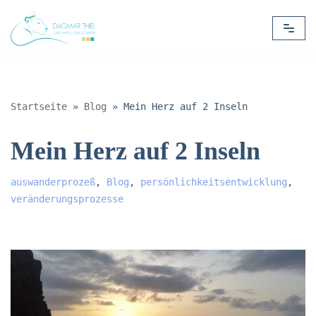
Zum
Inhalt
springen
Startseite
»
Blog
»
Mein Herz auf 2 Inseln
Mein Herz auf 2 Inseln
auswanderprozeß
,
Blog
,
persönlichkeitsentwicklung
,
veränderungsprozesse