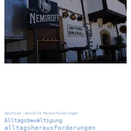
abschied
aktuelle Herausforderungen
Alltagsbewältigung
alltagsherausforderungen