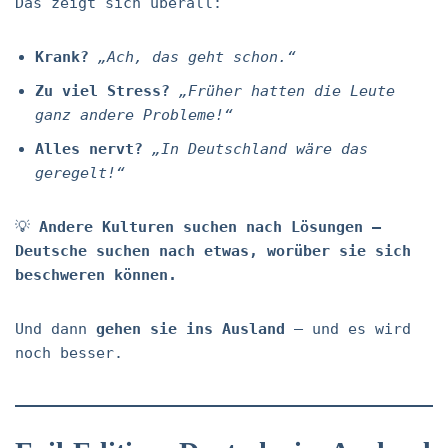
Das zeigt sich überall:
Krank?
„Ach, das geht schon.“
Zu viel Stress?
„Früher hatten die Leute
ganz andere Probleme!“
Alles nervt?
„In Deutschland wäre das
geregelt!“
💡
Andere Kulturen suchen nach Lösungen –
Deutsche suchen nach etwas, worüber sie sich
beschweren können.
Und dann
gehen sie ins Ausland
– und es wird
noch besser.