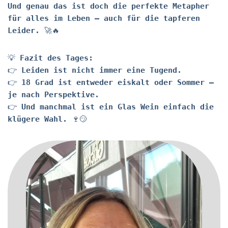
Und genau das ist doch die perfekte Metapher
für alles im Leben – auch für die tapferen
Leider.
🚀🔥
💡
Fazit des Tages:
👉
Leiden ist nicht immer eine Tugend.
👉
18 Grad ist entweder eiskalt oder Sommer –
je nach Perspektive.
👉
Und manchmal ist ein Glas Wein einfach die
klügere Wahl.
🍷😏