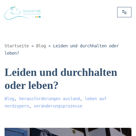
Zum
Inhalt
springen
Startseite
»
Blog
»
Leiden und durchhalten oder
leben?
Leiden und durchhalten
oder leben?
Blog
,
herausforderungen ausland
,
leben auf
nordzypern
,
veränderungsprozesse