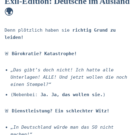
Exil-Edition: Deutsche im Ausland
🌍
Denn plötzlich haben sie
richtig Grund zu
leiden!
🚨
Bürokratie? Katastrophe!
„Das gibt’s doch nicht! Ich hatte alle
Unterlagen! ALLE! Und jetzt wollen die noch
einen Stempel?“
(Nebenbei:
Ja. Ja, das wollen sie.
)
🚨
Dienstleistung? Ein schlechter Witz!
„In Deutschland würde man das SO nicht
machen!“