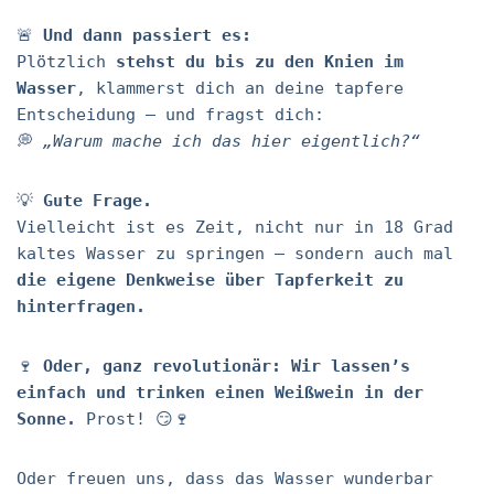
🚨
Und dann passiert es:
Plötzlich
stehst du bis zu den Knien im
Wasser
, klammerst dich an deine tapfere
Entscheidung – und fragst dich:
💭
„Warum mache ich das hier eigentlich?“
💡
Gute Frage.
Vielleicht ist es Zeit, nicht nur in 18 Grad
kaltes Wasser zu springen – sondern auch mal
die eigene Denkweise über Tapferkeit zu
hinterfragen.
🍷
Oder, ganz revolutionär: Wir lassen’s
einfach und trinken einen Weißwein in der
Sonne.
Prost! 😏🍷
Oder freuen uns, dass das Wasser wunderbar