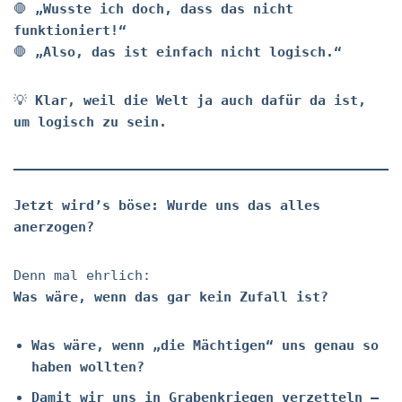
🛑
„Wusste ich doch, dass das nicht
funktioniert!“
🛑
„Also, das ist einfach nicht logisch.“
💡
Klar, weil die Welt ja auch dafür da ist,
um logisch zu sein.
Jetzt wird’s böse: Wurde uns das alles
anerzogen?
Denn mal ehrlich:
Was wäre, wenn das gar kein Zufall ist?
Was wäre, wenn „die Mächtigen“ uns genau so
haben wollten?
Damit wir uns in Grabenkriegen verzetteln –