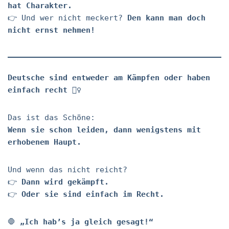
hat Charakter.
👉 Und wer nicht meckert?
Den kann man doch
nicht ernst nehmen!
Deutsche sind entweder am Kämpfen oder haben
einfach recht 🤷‍♀️
Das ist das Schöne:
Wenn sie schon leiden, dann wenigstens mit
erhobenem Haupt.
Und wenn das nicht reicht?
👉
Dann wird gekämpft.
👉
Oder sie sind einfach im Recht.
🛑
„Ich hab’s ja gleich gesagt!“