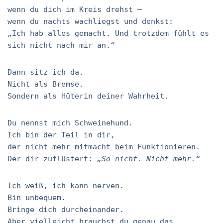
wenn du dich im Kreis drehst –
wenn du nachts wachliegst und denkst:
„Ich hab alles gemacht. Und trotzdem fühlt es
sich nicht nach mir an.“
Dann sitz ich da.
Nicht als Bremse.
Sondern als Hüterin deiner Wahrheit.
Du nennst mich Schweinehund.
Ich bin der Teil in dir,
der nicht mehr mitmacht beim Funktionieren.
Der dir zuflüstert:
„So nicht. Nicht mehr.“
Ich weiß, ich kann nerven.
Bin unbequem.
Bringe dich durcheinander.
Aber vielleicht brauchst du genau das.