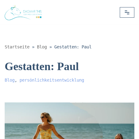
Zum
Inhalt
springen
Startseite
»
Blog
»
Gestatten: Paul
Gestatten: Paul
Blog
,
persönlichkeitsentwicklung