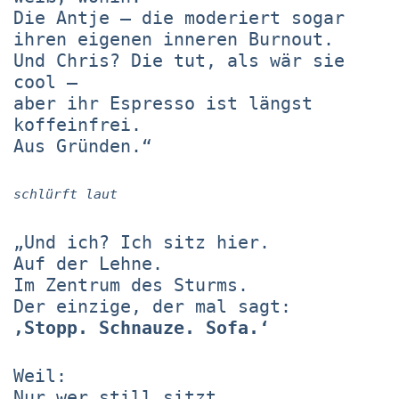
Die Antje – die moderiert sogar
ihren eigenen inneren Burnout.
Und Chris? Die tut, als wär sie
cool –
aber ihr Espresso ist längst
koffeinfrei.
Aus Gründen.“
schlürft laut
„Und ich? Ich sitz hier.
Auf der Lehne.
Im Zentrum des Sturms.
Der einzige, der mal sagt:
‚Stopp. Schnauze. Sofa.‘
Weil:
Nur wer still sitzt,