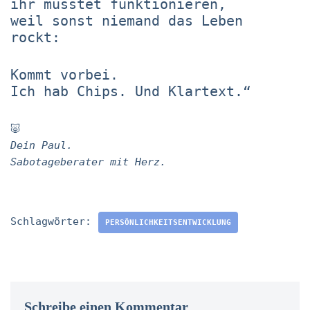
ihr müsstet funktionieren,
weil sonst niemand das Leben
rockt:
Kommt vorbei.
Ich hab Chips. Und Klartext.“
🐷
Dein Paul.
Sabotageberater mit Herz.
Schlagwörter:
PERSÖNLICHKEITSENTWICKLUNG
Schreibe einen Kommentar