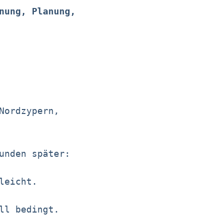
nung, Planung,
Nordzypern,
unden später:
leicht.
ll bedingt.