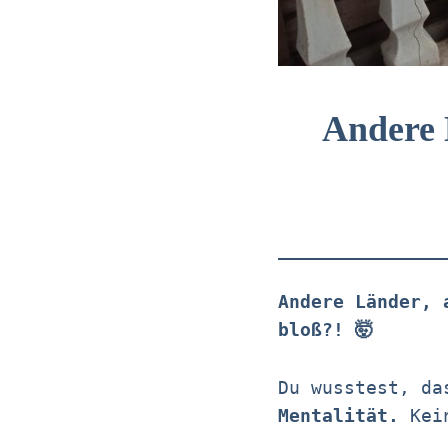
Andere 
Andere Länder, 
bloß?! 🤯
Du wusstest, da
Mentalität.
Kein