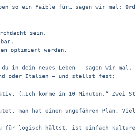
ben so ein Faible für… sagen wir mal:
Ord
urchdacht sein.
tbar.
sen optimiert werden.
 du in dein neues Leben – sagen wir mal, 
nd oder Italien – und stellst fest:
tiv. („Ich komme in 10 Minuten.“ Zwei St
tet, man hat einen ungefähren Plan. Viel
u für logisch hältst, ist einfach kulture