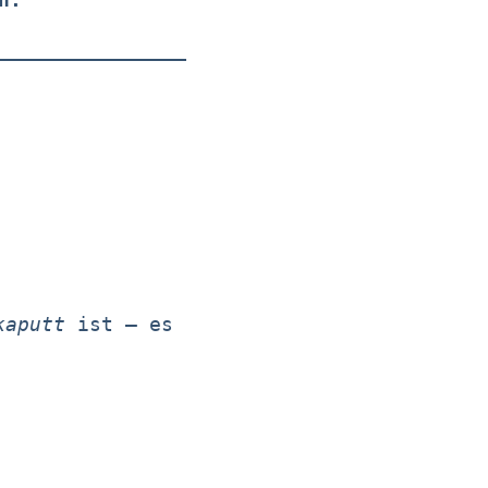
kaputt
ist – es