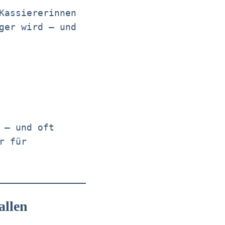
Kassiererinnen
ger wird – und
 – und oft
r für
allen