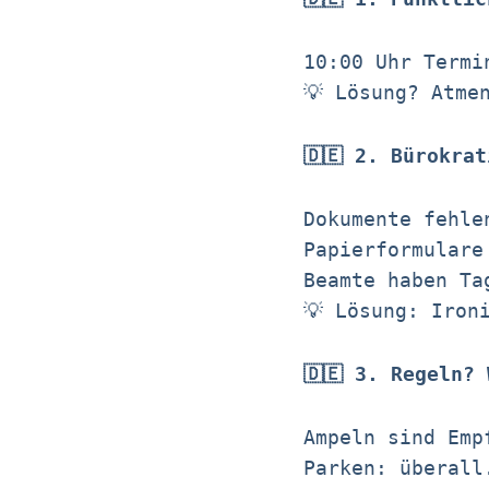
10:00 Uhr Termi
💡 Lösung? Atme
🇩🇪 2. Bürokra
Dokumente fehle
Papierformulare
Beamte haben Ta
💡 Lösung: Iron
🇩🇪 3. Regeln?
Ampeln sind Emp
Parken: überall