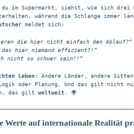
 du im Supermarkt, siehst, wie sich drei 
terhalten, während die Schlange immer län
utscher
meldet sich:
ieren die hier nicht einfach den Ablauf?“
 das hier niemand effizient?!“
ch nicht so schwer sein!!“
chten Leben:
Andere Länder, andere Sitten
Logik oder Planung. Und das gilt nicht nu
in, das gilt
weltweit
. 🌍
 Werte auf internationale Realität pr