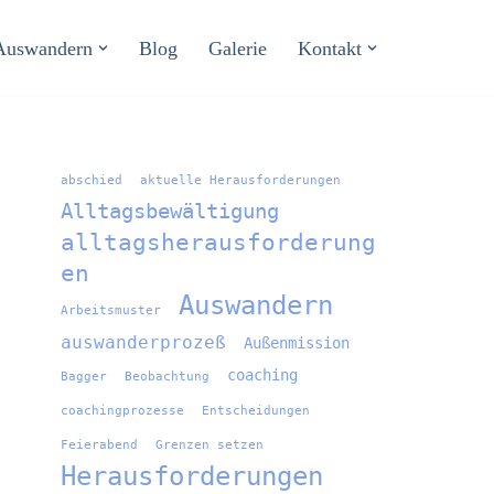
Auswandern
Blog
Galerie
Kontakt
abschied
aktuelle Herausforderungen
Alltagsbewältigung
alltagsherausforderung
en
Auswandern
Arbeitsmuster
auswanderprozeß
Außenmission
coaching
Bagger
Beobachtung
coachingprozesse
Entscheidungen
Feierabend
Grenzen setzen
Herausforderungen