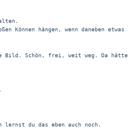
alten.
oßen Können hängen, wenn daneben etwas
e Bild. Schön, frei, weit weg. Da hätte
.
n lernst du das eben auch noch.