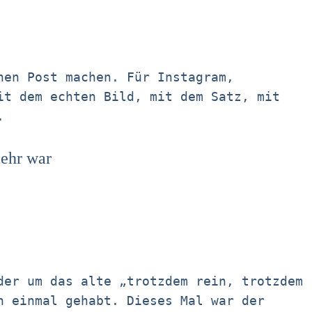
nen Post machen. Für Instagram,
it dem echten Bild, mit dem Satz, mit
.
mehr war
der um das alte „trotzdem rein, trotzdem
n einmal gehabt. Dieses Mal war der