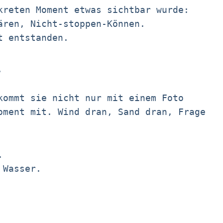
kreten Moment etwas sichtbar wurde:
ären, Nicht-stoppen-Können.
t entstanden.
.
kommt sie nicht nur mit einem Foto
oment mit. Wind dran, Sand dran, Frage
.
 Wasser.