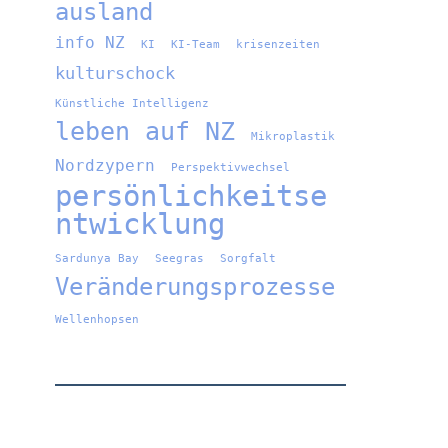
ausland
info NZ
KI
KI-Team
krisenzeiten
kulturschock
Künstliche Intelligenz
leben auf NZ
Mikroplastik
Nordzypern
Perspektivwechsel
persönlichkeitse
ntwicklung
Sardunya Bay
Seegras
Sorgfalt
Veränderungsprozesse
Wellenhopsen