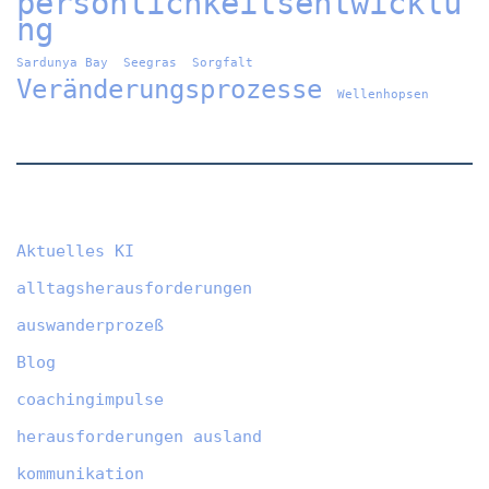
persönlichkeitsentwicklu
ng
Sardunya Bay
Seegras
Sorgfalt
Veränderungsprozesse
Wellenhopsen
Aktuelles KI
alltagsherausforderungen
auswanderprozeß
Blog
coachingimpulse
herausforderungen ausland
kommunikation