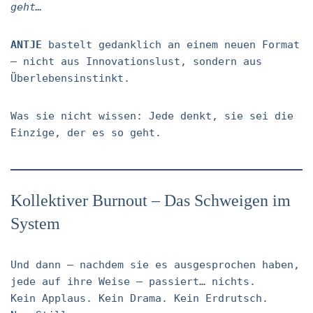
geht…
ANTJE
bastelt gedanklich an einem neuen Format
– nicht aus Innovationslust, sondern aus
Überlebensinstinkt.
Was sie nicht wissen: Jede denkt, sie sei die
Einzige, der es so geht.
Kollektiver Burnout – Das Schweigen im
System
Und dann – nachdem sie es ausgesprochen haben,
jede auf ihre Weise – passiert… nichts.
Kein Applaus. Kein Drama. Kein Erdrutsch.