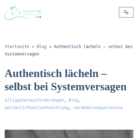
Zum
Inhalt
springen
Startseite
»
Blog
»
Authentisch lächeln – selbst bei
Systemversagen
Authentisch lächeln –
selbst bei Systemversagen
alltagsherausforderungen
,
Blog
,
persönlichkeitsentwicklung
,
veränderungsprozesse