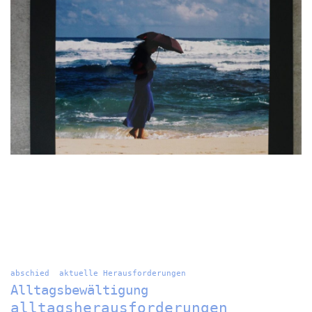
abschied
aktuelle Herausforderungen
Alltagsbewältigung
alltagsherausforderungen