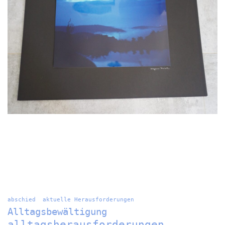
abschied
aktuelle Herausforderungen
Alltagsbewältigung
alltagsherausforderungen