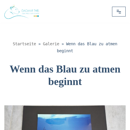
Zum
Inhalt
springen
Startseite
»
Galerie
»
Wenn das Blau zu atmen
beginnt
Wenn das Blau zu atmen
beginnt