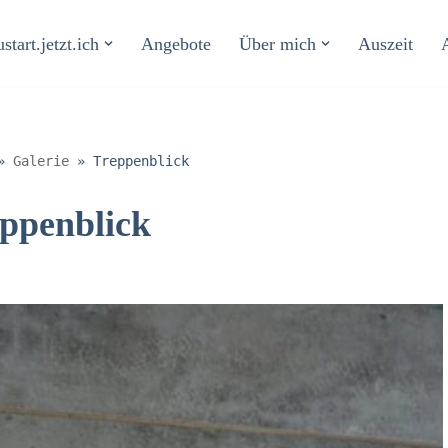
start.jetzt.ich
Angebote
Über mich
Auszeit
»
Galerie
»
Treppenblick
ppenblick