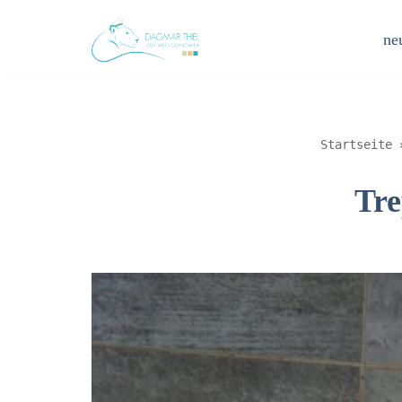
neu
Zum
Inhalt
springen
Startseite
Tre