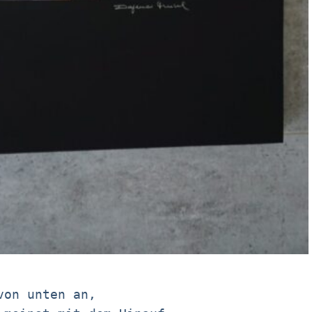
von unten an,