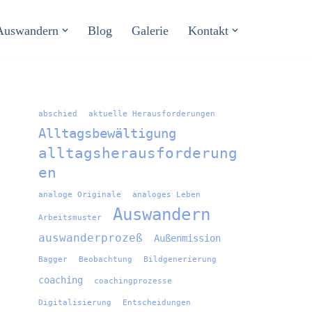
Auswandern
Blog
Galerie
Kontakt
abschied
aktuelle Herausforderungen
Alltagsbewältigung
alltagsherausforderung
en
analoge Originale
analoges Leben
Auswandern
Arbeitsmuster
auswanderprozeß
Außenmission
Bagger
Beobachtung
Bildgenerierung
coaching
coachingprozesse
Digitalisierung
Entscheidungen