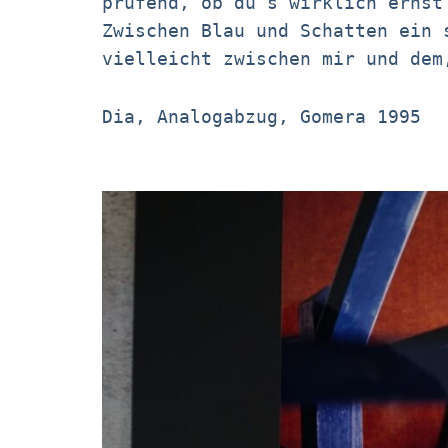
prüfend, ob du’s wirklich ernst
Zwischen Blau und Schatten ein 
vielleicht zwischen mir und dem
Dia, Analogabzug, Gomera 1995