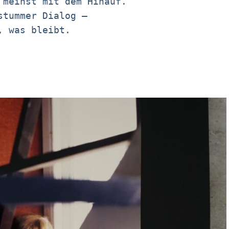
 meinst mit dem Hinauf.
stummer Dialog –
, was bleibt.