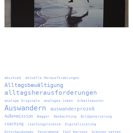
abschied
aktuelle Herausforderungen
Alltagsbewältigung
alltagsherausforderungen
analoge Originale
analoges Leben
Arbeitsmuster
Auswandern
auswanderprozeß
Außenmission
Bagger
Beobachtung
Bildgenerierung
coaching
coachingprozesse
Digitalisierung
Entscheidungen
Feierabend
fünf Kartons
Grenzen setzen