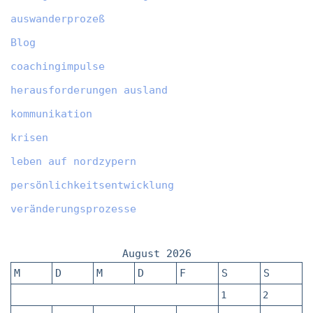
auswanderprozeß
Blog
coachingimpulse
herausforderungen ausland
kommunikation
krisen
leben auf nordzypern
persönlichkeitsentwicklung
veränderungsprozesse
August 2026
M
D
M
D
F
S
S
1
2