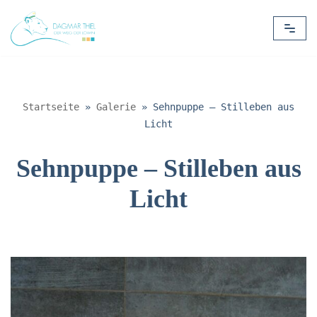
Zum
Inhalt
springen
Startseite
»
Galerie
»
Sehnpuppe – Stilleben aus
Licht
Sehnpuppe – Stilleben aus
Licht